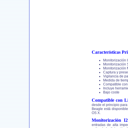
Características Pri
Monitorización 
Monitorización 
Monitorización 
Captura y prese
Vigilancia de p
Medida de tiemp
Compatible con
Incluye herrami
Bajo coste
Compatible con 
desde el principio para
Beagle está disponibl
OS X.
Monitorización 
entradas de alta imp